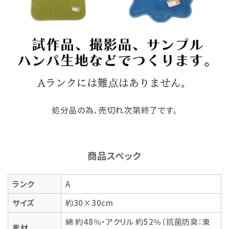
処分品の為、売切れ次第終了です。
商品スペック
ランク
A
サイズ
約30×30cm
綿 約48％・アクリル 約52％（抗菌防臭：東
素材