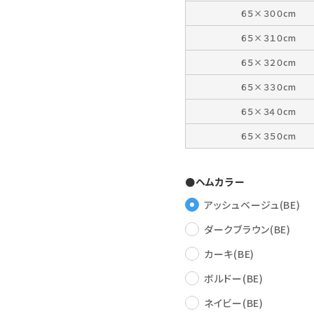
６５×３００cm
６５×３１０cm
６５×３２０cm
６５×３３０cm
６５×３４０cm
６５×３５０cm
●ヘムカラー
アッシュベージュ(BE)
ダークブラウン(BE)
カーキ(BE)
ボルドー(BE)
ネイビー(BE)