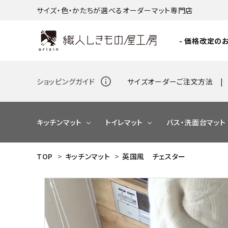
サイズ・色・かたちが選べるオーダーマット専門店
- 価格改定のお
info_outline
ショッピングガイド
サイズオーダーご注文方法
キッチンマット
トイレマット
バス・洗面台マット
TOP
>
キッチンマット
>
英国風 チェスター
NEW
NEW
NEW
NEW