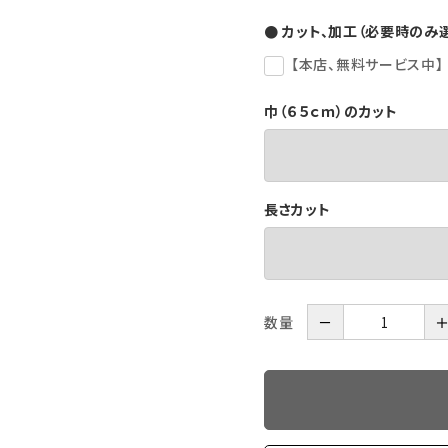
● カット、加工（必要時のみ
【本店、無料サービス中】
巾（６５ｃｍ）のカット
長さカット
数量
－