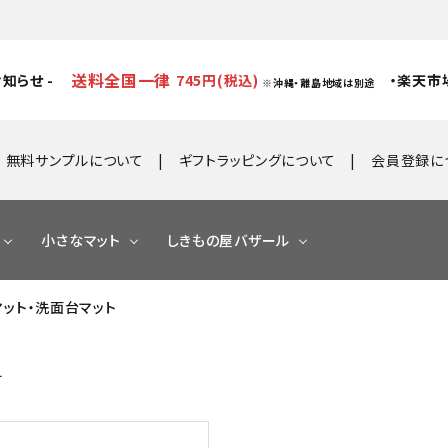
送料全国一律
知らせ -
745円(税込)
・楽天市
※沖縄・離島地域は別途
無料サンプルについて
ギフトラッピングについて
会員登録に
小さなマット
しきもの屋バザール
スマット・洗面台マット
ト
す