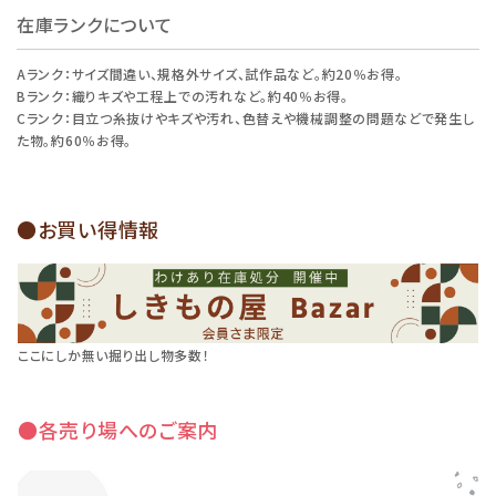
在庫ランクについて
Aランク：サイズ間違い、規格外サイズ、試作品など。約20％お得。
Bランク：織りキズや工程上での汚れなど。約40％お得。
Cランク：目立つ糸抜けやキズや汚れ、色替えや機械調整の問題などで発生し
た物。約60％お得。
●お買い得情報
ここにしか無い掘り出し物多数！
●各売り場へのご案内