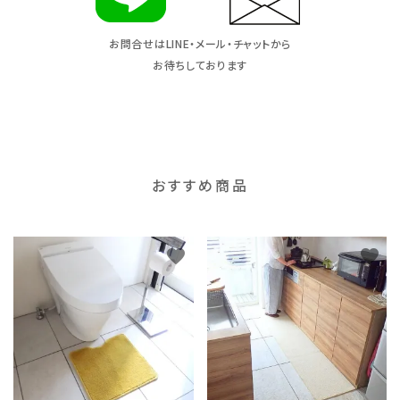
お問合せはLINE・メール・チャットから
お待ちしております
おすすめ商品
favorite
favorite