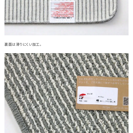
裏面は滑りにくい加工。