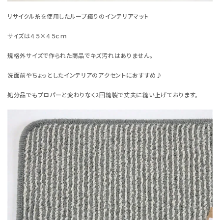
リサイクル糸を使用したループ織りのインテリアマット
サイズは４５×４５ｃｍ
規格外サイズで作られた商品でキズ汚れはありません。
洗面前やちょっとしたインテリアのアクセントにおすすめ♪
処分品でもプロパーと変わりなく2回縫製で丈夫に縫い上げております。