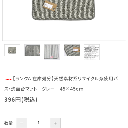
【ランクA 在庫処分】天然素材系リサイクル糸使用バ
ス・洗面台マット グレー 45×45ｃｍ
396円(税込)
数量
－
＋