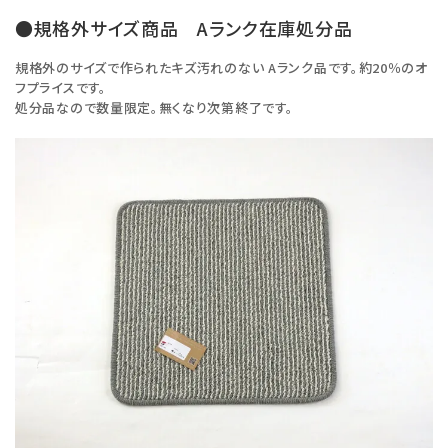
●規格外サイズ商品 Aランク在庫処分品
規格外のサイズで作られたキズ汚れのない Aランク品です。約20％のオ
フプライスです。
処分品なので数量限定。無くなり次第終了です。