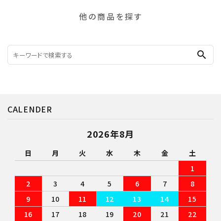
他の商品を探す
search
CALENDER
2026年8月
日
月
火
水
木
金
土
1
2
3
4
5
6
7
8
9
10
11
12
13
14
15
16
17
18
19
20
21
22