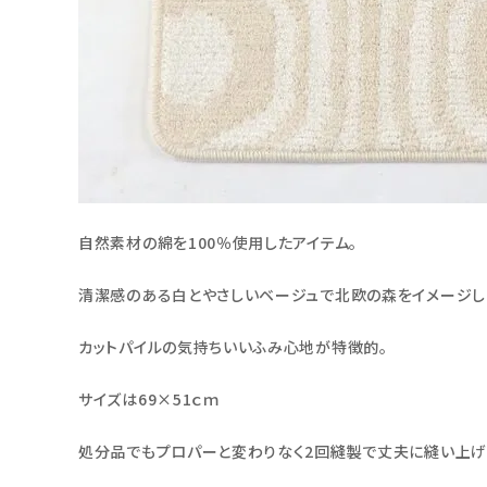
自然素材の綿を100％使用したアイテム。
清潔感のある白とやさしいベージュで北欧の森をイメージし
カットパイルの気持ちいいふみ心地が特徴的。
サイズは69×51ｃｍ
処分品でもプロパーと変わりなく2回縫製で丈夫に縫い上げ