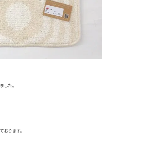
ました。
ております。