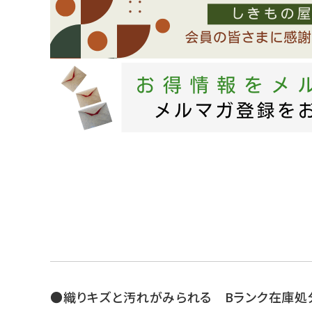
●織りキズと汚れがみられる Bランク在庫処