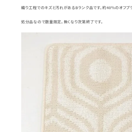
織り工程でのキズと汚れがあるBランク品です。約40％のオフプラ
処分品なので数量限定。無くなり次第終了です。