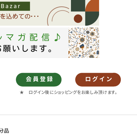
★ ログイン後にショッピングをお楽しみ頂けます。
分品