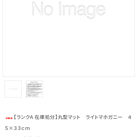
【ランクA 在庫処分】丸型マット ライトマホガニー ４
５×３３ｃｍ