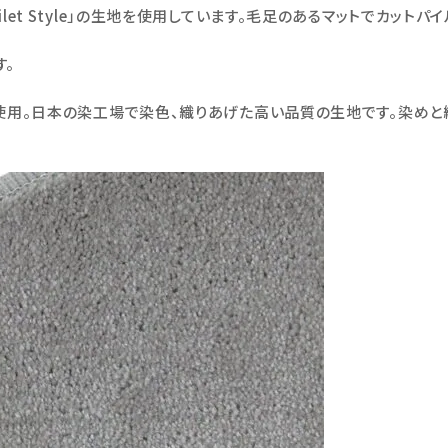
y Toilet Style」の生地を使用しています。毛足のあるマットでカットパ
す。
使用。日本の染工場で染色、織りあげた高い品質の生地です。染めと