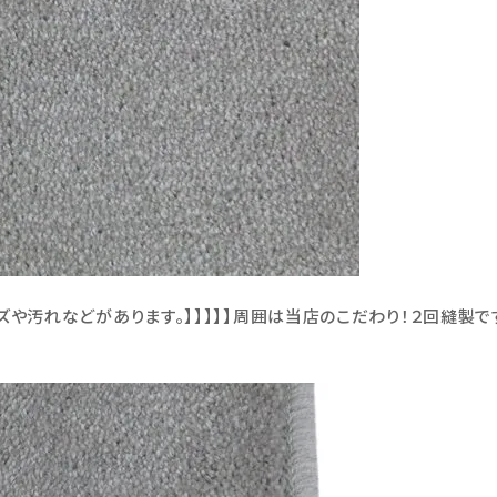
ズや汚れなどがあります。】】】】】周囲は当店のこだわり！２回縫製で