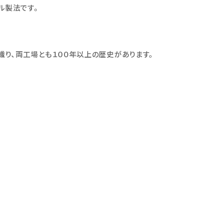
イル製法です。
織り、両工場とも１００年以上の歴史があります。