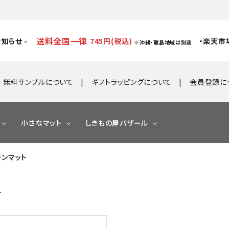
送料全国一律
知らせ -
745円(税込)
・楽天市
※沖縄・離島地域は別途
無料サンプルについて
ギフトラッピングについて
会員登録に
小さなマット
しきもの屋バザール
ッチンマット
す