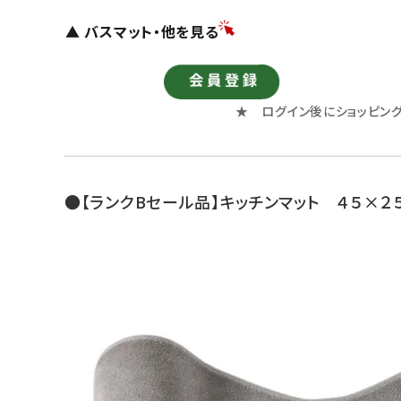
▲ バスマット・他を見る
★ ログイン後にショッピン
●【ランクBセール品】キッチンマット ４５×２５５