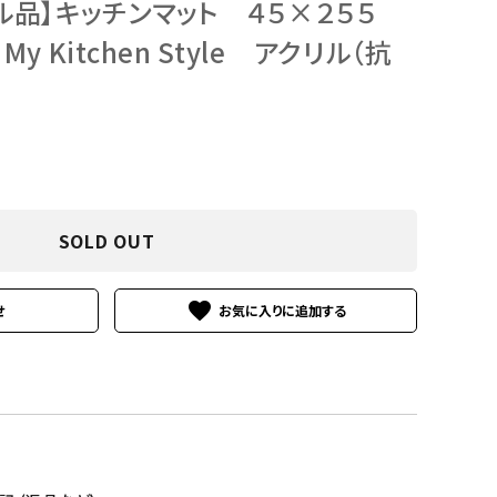
ル品】キッチンマット ４５×２５５
 Kitchen Style アクリル（抗
SOLD OUT
favorite
せ