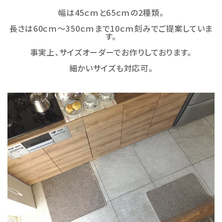
幅は45ｃｍと65ｃｍの2種類。
長さは60ｃｍ～350ｃｍまで10ｃｍ刻みでご提案していま
す。
事実上、サイズオーダーでお作りしております。
細かいサイズも対応可。