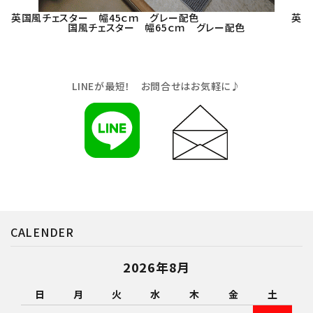
英国風チェスター 幅45ｃｍ グレー配色
英
国風チェスター 幅65ｃｍ グレー配色
LINE
が最短！ お問合せはお気軽に♪
CALENDER
2026年8月
日
月
火
水
木
金
土