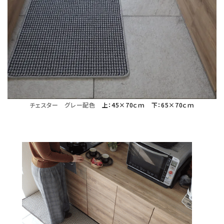
チェスター グレー配色
上：45×70ｃｍ
下：65×70ｃｍ