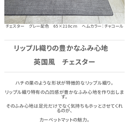
チェスター グレー配色 65×210ｃｍ ヘムカラー：チャコール
リップル織りの豊かなふみ心地
英国風 チェスター
ハチの巣のような形状が特徴的なリップル織り。
リップル織り特有の凸凹感が豊かなふみ心地を作り出しま
す。
そのふみ心地は足元だけでなく気持ちもホッとさせてくれ
るのが、
カーペットマットの魅力。