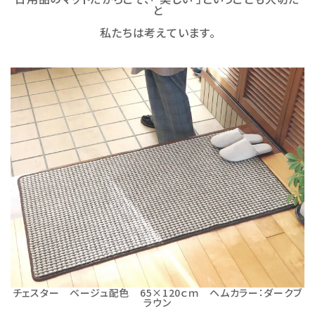
と
私たちは考えています。
チェスター ベージュ配色 65×120ｃｍ ヘムカラー：ダークブ
ラウン