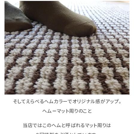
そしてえらべるヘムカラーでオリジナル感がアップ。
ヘム＝マット周りのこと
当店ではこのヘムと呼ばれるマット周りは