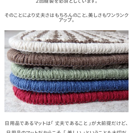
２回縫製を必須としています。
そのことにより丈夫さはもちろんのこと、美しさもワンランク
アップ。
日用品であるマットは「 丈夫であること 」が大前提だけど、
日用品のマットだからこそ、「 美しい 」ということも大切だ